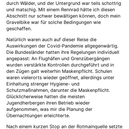
durch Wälder, und der Untergrund war teils schottrig
und matschig. Mit einem Rennrad hätte ich diesen
Abschnitt nur schwer bewältigen können, doch mein
Gravelbike war für solche Bedingungen wie
geschaffen.
Natürlich waren auch auf dieser Reise die
Auswirkungen der Covid-Pandemie allgegenwärtig.
Die Bundesländer hatten ihre Regelungen individuell
angepasst: An Flughäfen und Grenzübergängen
wurden verstärkte Kontrollen durchgeführt und in
den Zügen galt weiterhin Maskenpflicht. Schulen
waren vielerorts wieder geöffnet, allerdings unter
Einhaltung strenger Hygiene- und
Schutzmaßnahmen, darunter die Maskenpflicht.
Glücklicherweise hatten die meisten
Jugendherbergen ihren Betrieb wieder
aufgenommen, was mir die Planung der
Übernachtungen erleichterte.
Nach einem kurzen Stop an der Rotmainquelle setzte