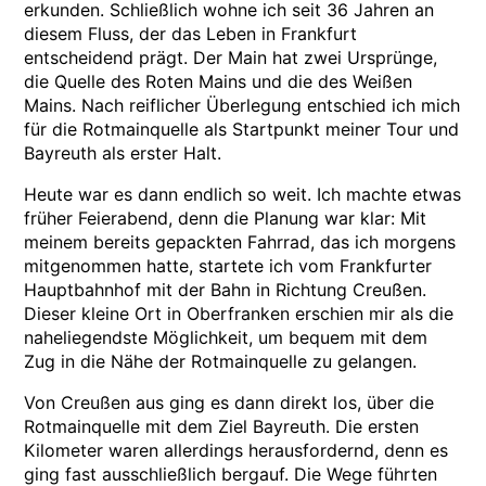
erkunden. Schließlich wohne ich seit 36 Jahren an
diesem Fluss, der das Leben in Frankfurt
entscheidend prägt. Der Main hat zwei Ursprünge,
die Quelle des Roten Mains und die des Weißen
Mains. Nach reiflicher Überlegung entschied ich mich
für die Rotmainquelle als Startpunkt meiner Tour und
Bayreuth als erster Halt.
Heute war es dann endlich so weit. Ich machte etwas
früher Feierabend, denn die Planung war klar: Mit
meinem bereits gepackten Fahrrad, das ich morgens
mitgenommen hatte, startete ich vom Frankfurter
Hauptbahnhof mit der Bahn in Richtung Creußen.
Dieser kleine Ort in Oberfranken erschien mir als die
naheliegendste Möglichkeit, um bequem mit dem
Zug in die Nähe der Rotmainquelle zu gelangen.
Von Creußen aus ging es dann direkt los, über die
Rotmainquelle mit dem Ziel Bayreuth. Die ersten
Kilometer waren allerdings herausfordernd, denn es
ging fast ausschließlich bergauf. Die Wege führten