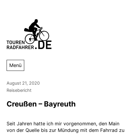
Zum
Inhalt
springen
Tourenradfahrer
Danny Alexander Lettkemann
Menü
August 21, 2020
Reisebericht
Creußen – Bayreuth
Seit Jahren hatte ich mir vorgenommen, den Main
von der Quelle bis zur Mündung mit dem Fahrrad zu