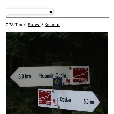
GPS Track:
Strava
/
Komoot