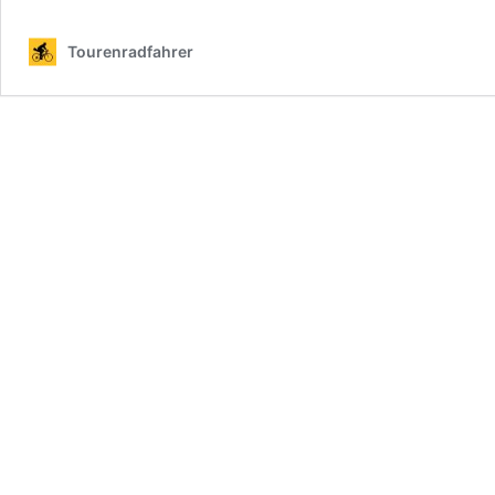
Roses
Tourenradfahrer