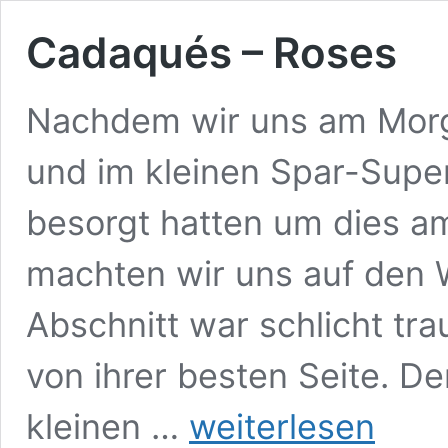
Cadaqués – Roses
Nachdem wir uns am Morg
und im kleinen Spar-Supe
besorgt hatten um dies a
machten wir uns auf den 
Abschnitt war schlicht tra
von ihrer besten Seite. De
Cadaqués
kleinen …
weiterlesen
–