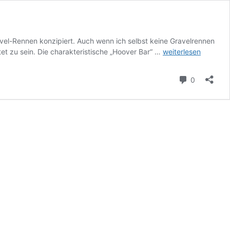
vel-Rennen konzipiert. Auch wenn ich selbst keine Gravelrennen
Cockpit
et zu sein. Die charakteristische „Hoover Bar“ …
weiterlesen
Kommenta
0