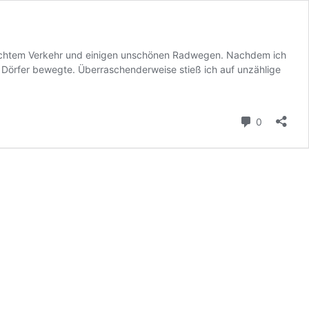
 dichtem Verkehr und einigen unschönen Radwegen. Nachdem ich
 Dörfer bewegte. Überraschenderweise stieß ich auf unzählige
Kommenta
0