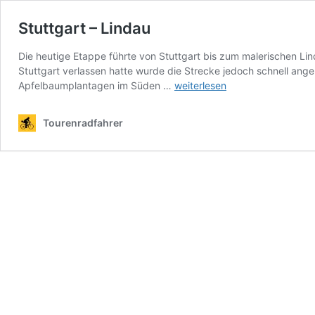
Stuttgart – Lindau
Die heutige Etappe führte von Stuttgart bis zum malerischen 
Stuttgart verlassen hatte wurde die Strecke jedoch schnell ang
Stuttgart
Apfelbaumplantagen im Süden …
weiterlesen
–
Lindau
Tourenradfahrer