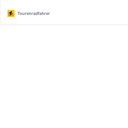
Tourenradfahrer