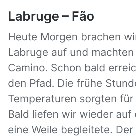
Labruge – Fão
Heute Morgen brachen wi
Labruge auf und machten
Camino. Schon bald errei
den Pfad. Die frühe Stun
Temperaturen sorgten für 
Bald liefen wir wieder au
eine Weile begleitete. D