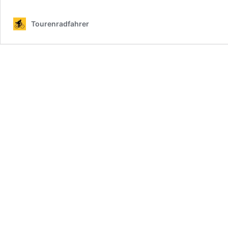
Tourenradfahrer