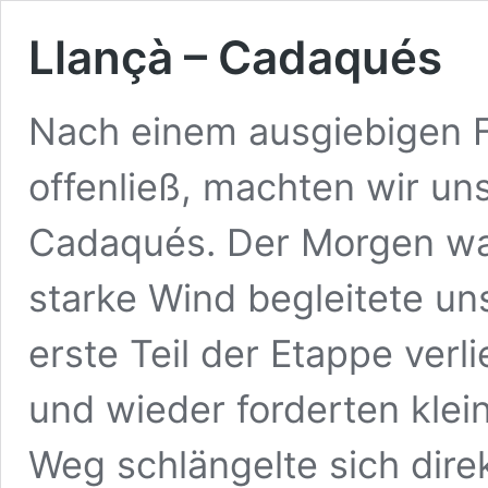
Llançà – Cadaqués
Nach einem ausgiebigen 
offenließ, machten wir un
Cadaqués. Der Morgen war
starke Wind begleitete un
erste Teil der Etappe verl
und wieder forderten klei
Weg schlängelte sich dir