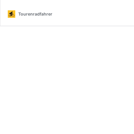
Tourenradfahrer