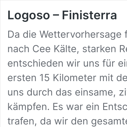
Logoso – Finisterra
Da die Wettervorhersage 
nach Cee Kälte, starken 
entschieden wir uns für e
ersten 15 Kilometer mit d
uns durch das einsame, zi
kämpfen. Es war ein Entsch
trafen, da wir den gesa