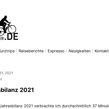
nradfahrer
exander Lettkemann
Kurztrips
Reiseberichte
Espresso
Neuigkeiten
Kontakt
31, 2021
nz
sbilanz 2021
 Jahresbilanz 2021 verbrachte ich durchschnittlich 37 Minut