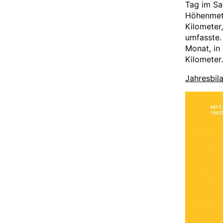
Tag im Sa
Höhenmete
Kilometer
umfasste.
Monat, in
Kilometer.
Jahresbil