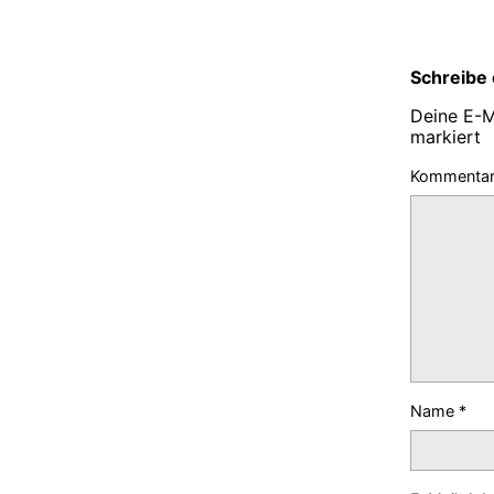
Schreibe
Deine E-Ma
markiert
Kommenta
Name
*