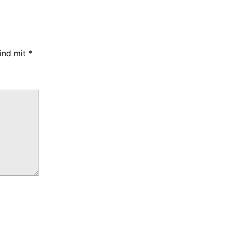
sind mit
*