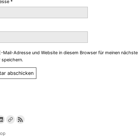
resse
*
-Mail-Adresse und Website in diesem Browser für meinen nächste
speichern.
top