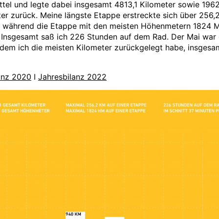
ttel und legte dabei insgesamt 4813,1 Kilometer sowie 196
r zurück. Meine längste Etappe erstreckte sich über 256,
, während die Etappe mit den meisten Höhenmetern 1824 
 Insgesamt saß ich 226 Stunden auf dem Rad. Der Mai war 
 dem ich die meisten Kilometer zurückgelegt habe, insgesa
anz 2020
I
Jahresbilanz 2022