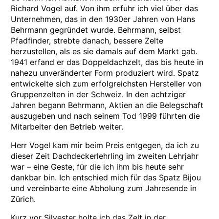
Richard Vogel auf. Von ihm erfuhr ich viel über das
Unternehmen, das in den 1930er Jahren von Hans
Behrmann gegründet wurde. Behrmann, selbst
Pfadfinder, strebte danach, bessere Zelte
herzustellen, als es sie damals auf dem Markt gab.
1941 erfand er das Doppeldachzelt, das bis heute in
nahezu unveränderter Form produziert wird. Spatz
entwickelte sich zum erfolgreichsten Hersteller von
Gruppenzelten in der Schweiz. In den achtziger
Jahren begann Behrmann, Aktien an die Belegschaft
auszugeben und nach seinem Tod 1999 führten die
Mitarbeiter den Betrieb weiter.
Herr Vogel kam mir beim Preis entgegen, da ich zu
dieser Zeit Dachdeckerlehrling im zweiten Lehrjahr
war – eine Geste, für die ich ihm bis heute sehr
dankbar bin. Ich entschied mich für das Spatz Bijou
und vereinbarte eine Abholung zum Jahresende in
Zürich.
Kurz vor Silvester holte ich das Zelt in der