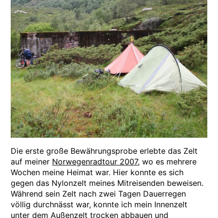
Die erste große Bewährungsprobe erlebte das Zelt
auf meiner
Norwegenradtour 2007
, wo es mehrere
Wochen meine Heimat war. Hier konnte es sich
gegen das Nylonzelt meines Mitreisenden beweisen.
Während sein Zelt nach zwei Tagen Dauerregen
völlig durchnässt war, konnte ich mein Innenzelt
unter dem Außenzelt trocken abbauen und