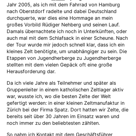
Jahr 2005, als ich mit dem Fahrrad von Hamburg
nach Oberstdorf radelte und dabei Deutschland
durchquerte, war dies eine Hommage an mein
großes Vorbild Rüdiger Nehberg und seinen Lauf.
Damals übernachtete ich noch in Unterkünften, oder
auch mal mit dem Schlafsack in einer Scheune. Nach
der Tour wurde mir jedoch schnell klar, dass ich ein
kleines Zelt benötigte, um unabhängiger zu sein. Die
Etappen von Jugendherberge zu Jugendherberge
stellten mit dem vielen Gepäck oft eine große
Herausforderung dar.
Da ich viele Jahre als Teilnehmer und später als
Gruppenleiter in einem katholischen Zeltlager aktiv
war, wusste ich, wo die besten Zelte der Welt
gefertigt werden: in einer kleinen Zeltmanufaktur in
Zürich bei der Firma Spatz. Dort hatten wir Zelte, die
bereits seit über 30 Jahren im Einsatz waren und
noch immer zu den beliebtesten zählten.
So nahm ich Kontakt mit dem Geschäftsführer