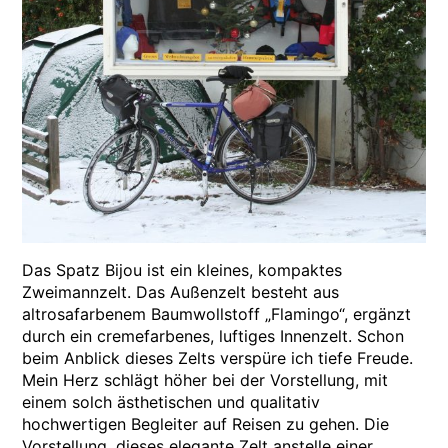
Das Spatz Bijou ist ein kleines, kompaktes
Zweimannzelt. Das Außenzelt besteht aus
altrosafarbenem Baumwollstoff „Flamingo“, ergänzt
durch ein cremefarbenes, luftiges Innenzelt. Schon
beim Anblick dieses Zelts verspüre ich tiefe Freude.
Mein Herz schlägt höher bei der Vorstellung, mit
einem solch ästhetischen und qualitativ
hochwertigen Begleiter auf Reisen zu gehen. Die
Vorstellung, dieses elegante Zelt anstelle einer