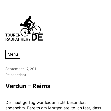
Zum
Inhalt
springen
Tourenradfahrer
Danny Alexander Lettkemann
Menü
September 17, 2011
Reisebericht
Verdun – Reims
Der heutige Tag war leider nicht besonders
angenehm. Bereits am Morgen stellte ich fest, dass