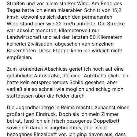
Straßen und vor allem starker Wind. Am Ende des
Tages hatte ich einen miserablen Schnitt von 15,2
km/h, obwohl es sich durch den permanenten
Widerstand eher wie 22 km/h anfühlte. Die Strecke
war absolut monoton, kilometerweit nur
Landwirtschaft und auf den letzten 50 Kilometern
keinerlei Zivilisation, abgesehen von einzelnen
Bauernhöfen. Diese Etappe kann ich wirklich nicht
empfehlen.
Zum krönenden Abschluss geriet ich noch auf eine
gefährliche Autostraße, die einer Autobahn glich. Ich
hatte kein entsprechendes Schild gesehen, aber
verließ sie so schnell wie möglich und schlug mich
stattdessen über die Felder durch.
Die Jugendherberge in Reims machte zunächst einen
großartigen Eindruck. Doch als ich mein Zimmer
betrat, fand ich ein frisch bezogenes Doppelbett
sowie ein darüber angebrachtes, aber nicht
bezogenes Einzelbett vor. Ich ging davon aus, dass