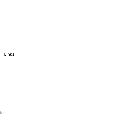
Links
ie