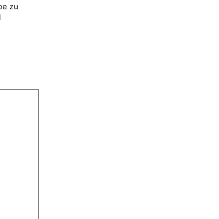
pe zu
d