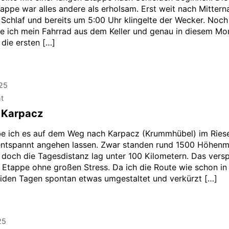
tappe war alles andere als erholsam. Erst weit nach Mittern
n Schlaf und bereits um 5:00 Uhr klingelte der Wecker. Noc
e ich mein Fahrrad aus dem Keller und genau in diesem M
die ersten […]
025
ht
– Karpacz
e ich es auf dem Weg nach Karpacz (Krummhübel) im Ries
ntspannt angehen lassen. Zwar standen rund 1500 Höhenm
 doch die Tagesdistanz lag unter 100 Kilometern. Das vers
Etappe ohne großen Stress. Da ich die Route wie schon in
eiden Tagen spontan etwas umgestaltet und verkürzt […]
25