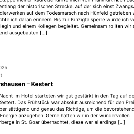
entlang der historischen Strecke, auf der sich einst Zwangs
dlerwerken auf dem Todesmarsch nach Hünfeld getrieben 
hte ich daran erinnern. Bis zur Kinzigtalsperre wurde ich v
llegin und einem Kollegen begleitet. Gemeinsam rollten wir
end ausgebauten […]
2025
ht
rshausen – Kestert
Nacht im Hotel starteten wir gut gestärkt in den Tag auf 
Kestert. Das Frühstück war absolut ausreichend für den Prei
aber sättigend und genau das Richtige, um die bevorstehen
r Energie anzugehen. Gerne hätten wir in der wundervollen
berge in St. Goar übernachtet, diese war allerdings […]