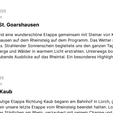
2025
ht
St. Goarshausen
nd eine wunderschöne Etappe gemeinsam mit Steinar von 
hausen auf dem Rheinsteig auf dem Programm. Das Wetter 
ns. Strahlender Sonnenschein begleitete uns den ganzen Tag
erge und Wälder in warmem Licht erstrahlen. Unterwegs bo
bende Ausblicke auf das Rheintal. Ein besonderes Highligh
25
ht
 Kaub
utige Etappe Richtung Kaub begann am Bahnhof in Lorch, 
wir unsere letzte Etappe vom Rheinsteig beendet hatten. Lo
es Städtchen am Rhein, verzaubert mit seinem Charme und 