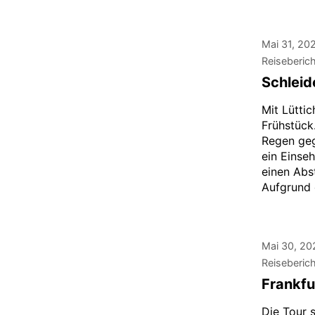
Mai 31, 20
Reiseberic
Schleid
Mit Lütti
Frühstück
Regen geg
ein Einseh
einen Abs
Aufgrund 
Mai 30, 20
Reiseberic
Frankfu
Die Tour 