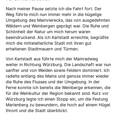
Nach meiner Pause setzte ich die Fahrt fort. Der
Weg führte mich nun immer mehr in die hügelige
Umgebung des Mainvierecks, das von ausgedehnten
Wäldern und Weinbergen geprägt war. Die Ruhe und
Schönheit der Natur um mich herum waren
beeindruckend. Als ich Karlstadt erreichte, begrüßte
mich die mittelalterliche Stadt mit ihren gut
erhaltenen Stadtmauern und Türmen.
Von Karlstadt aus führte mich der Mainradweg
weiter in Richtung Würzburg. Die Landschaft war nun
sanfter und von Weiden sowie Feldern dominiert. Ich
radelte entlang des Mains und genoss immer wieder
die Ruhe des Flusses und der Umgebung. In der
Ferne konnte ich bereits die Weinberge erkennen, die
für die Weinkultur der Region bekannt sind. Kurz vor
Würzburg legte ich einen Stopp ein, um die Festung
Marienberg zu bewundern, die hoch auf einem Hügel
thront und die Stadt überblickt.