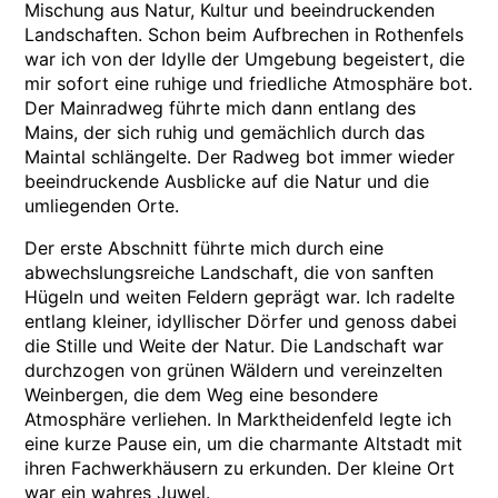
Mischung aus Natur, Kultur und beeindruckenden
Landschaften. Schon beim Aufbrechen in Rothenfels
war ich von der Idylle der Umgebung begeistert, die
mir sofort eine ruhige und friedliche Atmosphäre bot.
Der Mainradweg führte mich dann entlang des
Mains, der sich ruhig und gemächlich durch das
Maintal schlängelte. Der Radweg bot immer wieder
beeindruckende Ausblicke auf die Natur und die
umliegenden Orte.
Der erste Abschnitt führte mich durch eine
abwechslungsreiche Landschaft, die von sanften
Hügeln und weiten Feldern geprägt war. Ich radelte
entlang kleiner, idyllischer Dörfer und genoss dabei
die Stille und Weite der Natur. Die Landschaft war
durchzogen von grünen Wäldern und vereinzelten
Weinbergen, die dem Weg eine besondere
Atmosphäre verliehen. In Marktheidenfeld legte ich
eine kurze Pause ein, um die charmante Altstadt mit
ihren Fachwerkhäusern zu erkunden. Der kleine Ort
war ein wahres Juwel.