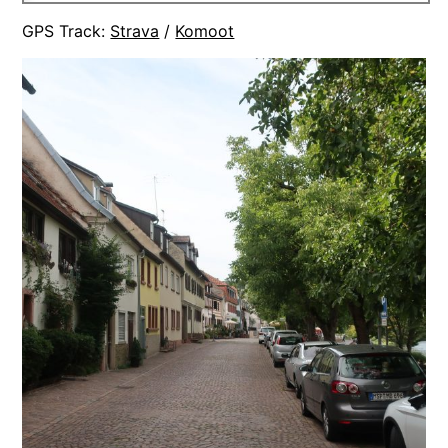
GPS Track:
Strava
/
Komoot