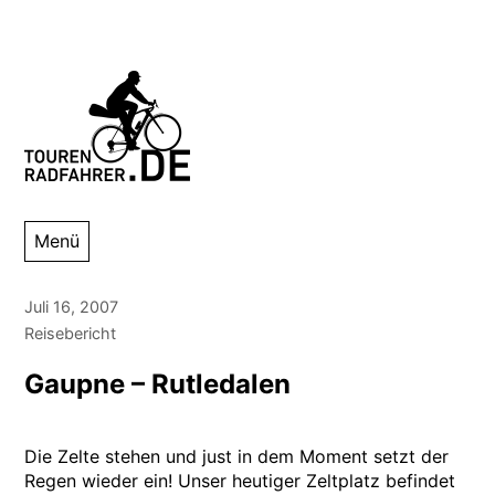
Zum
Inhalt
springen
Tourenradfahrer
Danny Alexander Lettkemann
Menü
Juli 16, 2007
Reisebericht
Gaupne – Rutledalen
Die Zelte stehen und just in dem Moment setzt der
Regen wieder ein! Unser heutiger Zeltplatz befindet