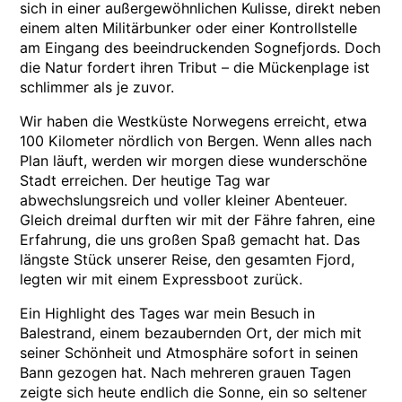
sich in einer außergewöhnlichen Kulisse, direkt neben
einem alten Militärbunker oder einer Kontrollstelle
am Eingang des beeindruckenden Sognefjords. Doch
die Natur fordert ihren Tribut – die Mückenplage ist
schlimmer als je zuvor.
Wir haben die Westküste Norwegens erreicht, etwa
100 Kilometer nördlich von Bergen. Wenn alles nach
Plan läuft, werden wir morgen diese wunderschöne
Stadt erreichen. Der heutige Tag war
abwechslungsreich und voller kleiner Abenteuer.
Gleich dreimal durften wir mit der Fähre fahren, eine
Erfahrung, die uns großen Spaß gemacht hat. Das
längste Stück unserer Reise, den gesamten Fjord,
legten wir mit einem Expressboot zurück.
Ein Highlight des Tages war mein Besuch in
Balestrand, einem bezaubernden Ort, der mich mit
seiner Schönheit und Atmosphäre sofort in seinen
Bann gezogen hat. Nach mehreren grauen Tagen
zeigte sich heute endlich die Sonne, ein so seltener