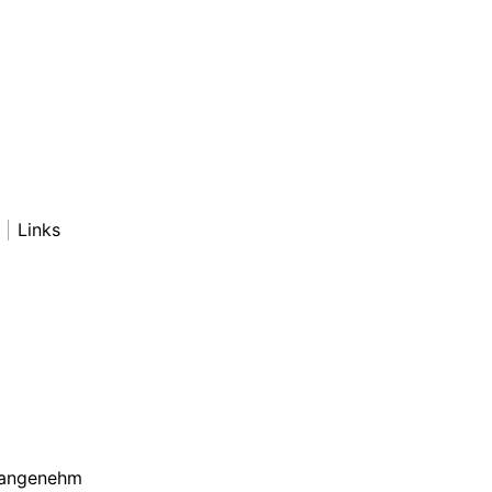
Links
r angenehm