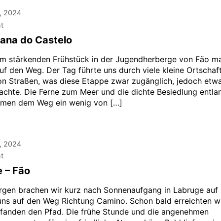
, 2024
ht
iana do Castelo
m stärkenden Frühstück in der Jugendherberge von Fão m
uf den Weg. Der Tag führte uns durch viele kleine Ortschaft
on Straßen, was diese Etappe zwar zugänglich, jedoch etw
machte. Die Ferne zum Meer und die dichte Besiedlung entla
hmen dem Weg ein wenig von […]
, 2024
ht
 – Fão
gen brachen wir kurz nach Sonnenaufgang in Labruge auf
ns auf den Weg Richtung Camino. Schon bald erreichten w
fanden den Pfad. Die frühe Stunde und die angenehmen