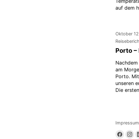
Temperatu
auf dem h
Oktober 12
Reiseberic
Porto –
Nachdem w
am Morgen
Porto. Mi
unseren e
Die erste
Impressum