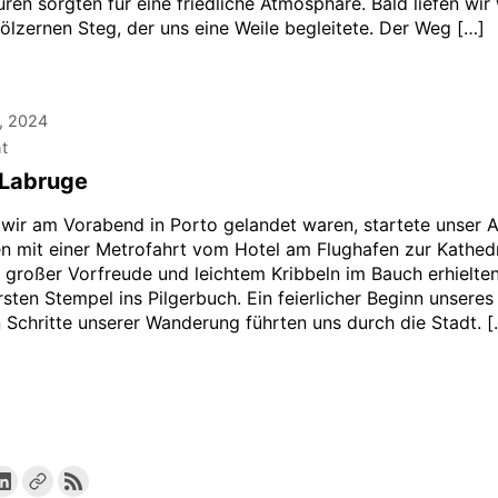
ren sorgten für eine friedliche Atmosphäre. Bald liefen wir
ölzernen Steg, der uns eine Weile begleitete. Der Weg […]
, 2024
ht
 Labruge
ir am Vorabend in Porto gelandet waren, startete unser 
 mit einer Metrofahrt vom Hotel am Flughafen zur Kathed
t großer Vorfreude und leichtem Kribbeln im Bauch erhielten
rsten Stempel ins Pilgerbuch. Ein feierlicher Beginn unsere
n Schritte unserer Wanderung führten uns durch die Stadt. [