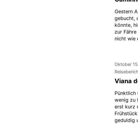
Gestern A
gebucht, 
könnte, h
zur Fähre 
nicht wie 
Oktober 15
Reiseberic
Viana d
Pünktlich 
wenig zu f
erst kurz
Frühstück
geduldig 