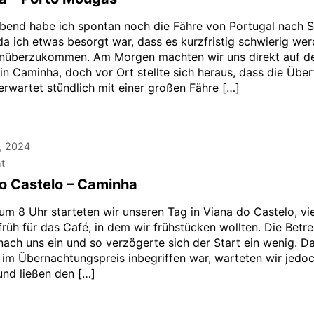
bend habe ich spontan noch die Fähre von Portugal nach 
da ich etwas besorgt war, dass es kurzfristig schwierig we
inüberzukommen. Am Morgen machten wir uns direkt auf 
in Caminha, doch vor Ort stellte sich heraus, dass die Über
erwartet stündlich mit einer großen Fähre […]
, 2024
ht
o Castelo – Caminha
um 8 Uhr starteten wir unseren Tag in Viana do Castelo, vie
rüh für das Café, in dem wir frühstücken wollten. Die Betrei
 nach uns ein und so verzögerte sich der Start ein wenig. D
 im Übernachtungspreis inbegriffen war, warteten wir jedo
und ließen den […]