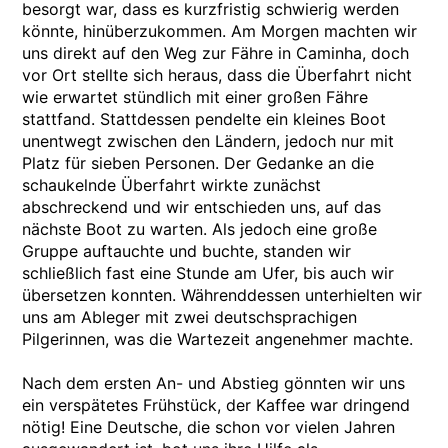
besorgt war, dass es kurzfristig schwierig werden
könnte, hinüberzukommen. Am Morgen machten wir
uns direkt auf den Weg zur Fähre in Caminha, doch
vor Ort stellte sich heraus, dass die Überfahrt nicht
wie erwartet stündlich mit einer großen Fähre
stattfand. Stattdessen pendelte ein kleines Boot
unentwegt zwischen den Ländern, jedoch nur mit
Platz für sieben Personen. Der Gedanke an die
schaukelnde Überfahrt wirkte zunächst
abschreckend und wir entschieden uns, auf das
nächste Boot zu warten. Als jedoch eine große
Gruppe auftauchte und buchte, standen wir
schließlich fast eine Stunde am Ufer, bis auch wir
übersetzen konnten. Währenddessen unterhielten wir
uns am Ableger mit zwei deutschsprachigen
Pilgerinnen, was die Wartezeit angenehmer machte.
Nach dem ersten An- und Abstieg gönnten wir uns
ein verspätetes Frühstück, der Kaffee war dringend
nötig! Eine Deutsche, die schon vor vielen Jahren