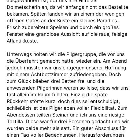
ausgewandert ist, bot uns ihre Hilfe als
Dolmetscherin an, da wir anfangs nicht das Bestellte
bekamen. Später fanden wir an einem der wenigen
offenen Cafés an der Küste ein kleines Paradies.
Frisch zubereitete Speisen und durch ein großes
Fenster eine grandiose Aussicht auf die raue, felsige
Atlantikküste.
Unterwegs holten wir die Pilgergruppe, die vor uns
die Überfahrt gemacht hatte, wieder ein. Am Abend
jedoch mussten wir uns entgegen unserer Hoffnung
mit einem Achtbettzimmer zufriedengeben. Doch
zum Glück blieben drei Betten frei und die
anwesenden Pilgerinnen waren so leise, dass wir uns
fast allein im Raum fühlten. Einzig die späte
Rückkehr störte kurz, doch dies sei entschuldigt,
schließlich ist das Pilgerleben voller Flexibilität. Zum
Abendessen teilten Steinar und ich uns eine riesige
Tortilla. Diese war für drei Personen gedacht und wir
wurden beide mehr als satt. Ein guter Abschluss für
einen Tag voller Begegnungen, Herausforderungen