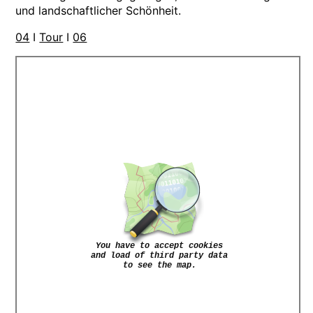
und landschaftlicher Schönheit.
04
I
Tour
I
06