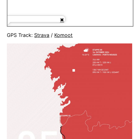
GPS Track:
Strava
/
Komoot