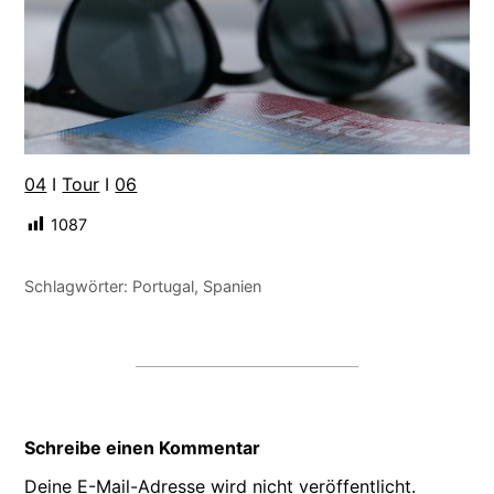
04
I
Tour
I
06
1087
Schlagwörter:
Portugal
,
Spanien
Schreibe einen Kommentar
Deine E-Mail-Adresse wird nicht veröffentlicht.