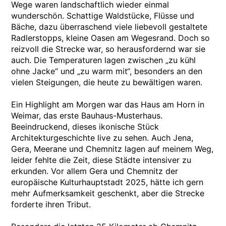
Wege waren landschaftlich wieder einmal
wunderschön. Schattige Waldstücke, Flüsse und
Bäche, dazu überraschend viele liebevoll gestaltete
Radlerstopps, kleine Oasen am Wegesrand. Doch so
reizvoll die Strecke war, so herausfordernd war sie
auch. Die Temperaturen lagen zwischen „zu kühl
ohne Jacke“ und „zu warm mit“, besonders an den
vielen Steigungen, die heute zu bewältigen waren.
Ein Highlight am Morgen war das Haus am Horn in
Weimar, das erste Bauhaus-Musterhaus.
Beeindruckend, dieses ikonische Stück
Architekturgeschichte live zu sehen. Auch Jena,
Gera, Meerane und Chemnitz lagen auf meinem Weg,
leider fehlte die Zeit, diese Städte intensiver zu
erkunden. Vor allem Gera und Chemnitz der
europäische Kulturhauptstadt 2025, hätte ich gern
mehr Aufmerksamkeit geschenkt, aber die Strecke
forderte ihren Tribut.