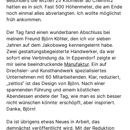
Besonders die letzten 25 Kilometer ab Chemnitz
hatten es in sich. Fast 500 Höhenmeter, die am Ende
noch einmal alles abverlangten. Ich wollte möglichst
früh ankommen.
Der Tag fand einen wunderbaren Abschluss bei
meinem Freund Björn Köhler, den ich vor sieben
Jahren auf dem Jakobsweg kennengelernt habe.
Zwei gestaltungsbegeisterte Handwerker, da war
sofort eine Verbindung da. In Eppendorf zeigte er
mir seine beeindruckende
Manufaktur
. Ein auf
Drechsler- und Kunsthandwerk spezialisiertes
Unternehmen mit 60 Mitarbeitenden. Klar, reduziert,
„zeitlos“ ist das Design von Björn. Nach einer
spannenden Führung und einem köstlichen
Abendessen endete der Tag, wie man es sich besser
nicht wünschen könnte: erschöpft, aber inspiriert.
Danke, Björn!
Da ist übrigens etwas Neues in Arbeit, das
demnächst veröffentlicht wird. Mit der Reduktion