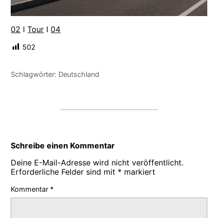
02
I
Tour
I
04
502
Schlagwörter:
Deutschland
Schreibe einen Kommentar
Deine E-Mail-Adresse wird nicht veröffentlicht.
Erforderliche Felder sind mit
*
markiert
Kommentar
*