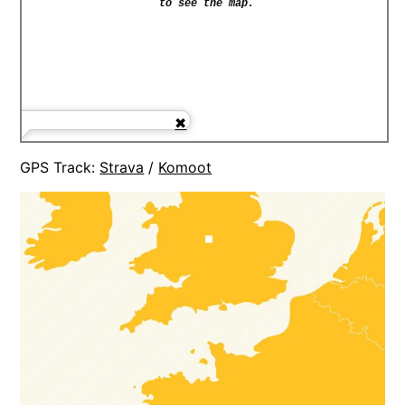
GPS Track:
Strava
/
Komoot