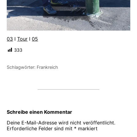
03
I
Tour
I
05
333
Schlagwörter:
Frankreich
Schreibe einen Kommentar
Deine E-Mail-Adresse wird nicht veröffentlicht.
Erforderliche Felder sind mit
*
markiert