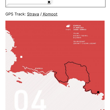
GPS Track:
Strava
/
Komoot