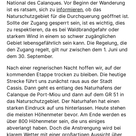
National des Calanques. Vor Beginn der Wanderung
ist es ratsam, sich zu
informieren
, ob das
Naturschutzgebiet für die Durchquerung geöffnet ist.
Sollte der Zugang gesperrt sein, ist es wichtig, dies
zu respektieren, da es bei Waldbrandgefahr oder
starkem Wind in einem so schwer zugänglichen
Gebiet lebensgefährlich sein kann. Die Regelung, die
den Zugang regelt, gilt nur zwischen dem 1. Juni und
dem 30. September.
Nach einer regnerischen Nacht hoffen wir, auf der
kommenden Etappe trocken zu bleiben. Die heutige
Strecke führt uns zunächst raus aus der Stadt
Cassis. Dann geht es entlang des Naturhafens der
Calanque de Port-Miou und dann auf dem GR 51 in
das Naturschutzgebiet. Der Naturhafen hat einen
starken Eindruck auf uns hinterlassen. Heute stehen
die meisten Höhenmeter bevor. Am Ende werden es
über 800 Höhenmeter sein, die uns einiges
abverlangt haben. Doch die Anstrengung wird bei
klarem Wetter mit einer großartigen Aussicht über