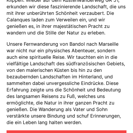
Klippen. Wieder auf dem Küstenwanderweg GR 51,
erkunden wir diese faszinierende Landschaft, die uns
mit ihrer unberührten Schönheit verzaubert. Die
Calanques laden zum Verweilen ein, und wir
genießen es, in ihrer majestätischen Pracht zu
wandern und die Stille der Natur zu erleben.
Unsere Fernwanderung von Bandol nach Marseille
war nicht nur ein physisches Abenteuer, sondern
auch eine spirituelle Reise. Wir tauchten ein in die
vielfältige Landschaft des südfranzösischen Gebiets,
von den malerischen Küsten bis hin zu den
bezaubernden Landschaften im Hinterland, und
sammelten dabei unvergessliche Eindrücke. Diese
Erfahrung zeigte uns die Schönheit und Bedeutung
des langsamen Reisens zu Fuß, welches uns
ermöglichte, die Natur in ihrer ganzen Pracht zu
genießen. Die Wanderung als Vater und Sohn
verstärkte unsere Bindung und schuf Erinnerungen,
die ein Leben lang halten werden.