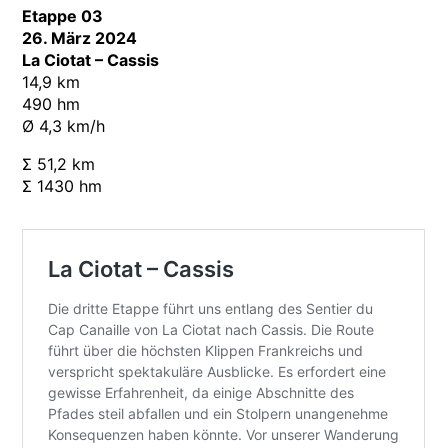
Etappe 03
26. März 2024
La Ciotat – Cassis
14,9 km
490 hm
Ø 4,3 km/h
Σ 51,2 km
Σ 1430 hm