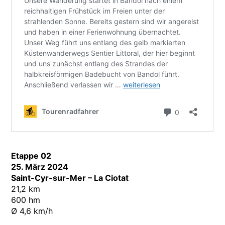
Etappe 02
25. März 2024
Saint-Cyr-sur-Mer – La Ciotat
21,2 km
600 hm
Ø 4,6 km/h