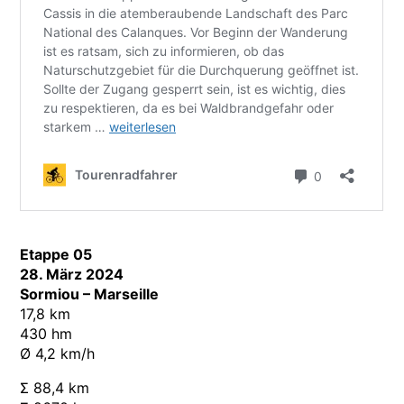
Etappe 05
28. März 2024
Sormiou – Marseille
17,8 km
430 hm
Ø 4,2 km/h
Σ 88,4 km