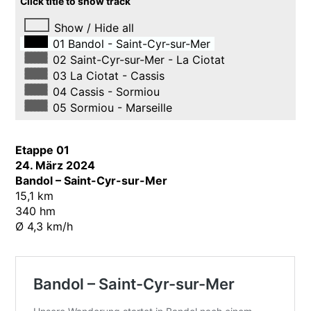
Click title to show track
Show / Hide all
01 Bandol - Saint-Cyr-sur-Mer
02 Saint-Cyr-sur-Mer - La Ciotat
03 La Ciotat - Cassis
04 Cassis - Sormiou
05 Sormiou - Marseille
Etappe 01
24. März 2024
Bandol – Saint-Cyr-sur-Mer
15,1 km
340 hm
Ø 4,3 km/h