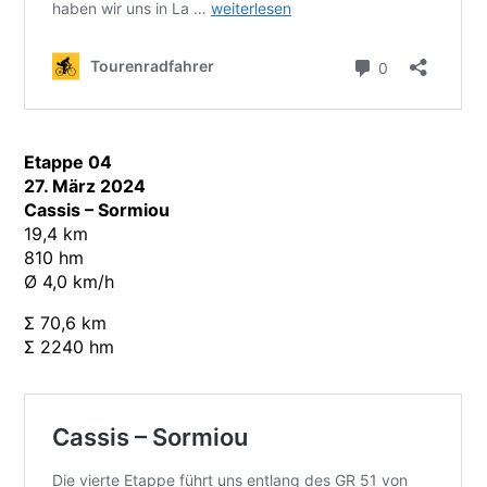
Etappe 04
27. März 2024
Cassis – Sormiou
19,4 km
810 hm
Ø 4,0 km/h
Σ 70,6 km
Σ 2240 hm