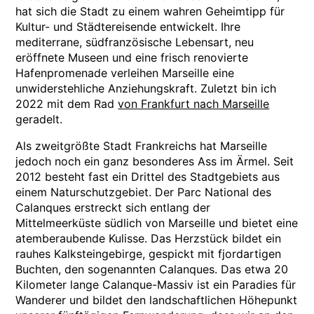
hat sich die Stadt zu einem wahren Geheimtipp für
Kultur- und Städtereisende entwickelt. Ihre
mediterrane, südfranzösische Lebensart, neu
eröffnete Museen und eine frisch renovierte
Hafenpromenade verleihen Marseille eine
unwiderstehliche Anziehungskraft. Zuletzt bin ich
2022 mit dem Rad
von Frankfurt nach Marseille
geradelt.
Als zweitgrößte Stadt Frankreichs hat Marseille
jedoch noch ein ganz besonderes Ass im Ärmel. Seit
2012 besteht fast ein Drittel des Stadtgebiets aus
einem Naturschutzgebiet. Der Parc National des
Calanques erstreckt sich entlang der
Mittelmeerküste südlich von Marseille und bietet eine
atemberaubende Kulisse. Das Herzstück bildet ein
rauhes Kalksteingebirge, gespickt mit fjordartigen
Buchten, den sogenannten Calanques. Das etwa 20
Kilometer lange Calanque-Massiv ist ein Paradies für
Wanderer und bildet den landschaftlichen Höhepunkt