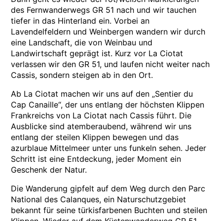
des Fernwanderwegs GR 51 nach und wir tauchen
tiefer in das Hinterland ein. Vorbei an
Lavendelfeldern und Weinbergen wandern wir durch
eine Landschaft, die von Weinbau und
Landwirtschaft geprägt ist. Kurz vor La Ciotat
verlassen wir den GR 51, und laufen nicht weiter nach
Cassis, sondern steigen ab in den Ort.
Ab La Ciotat machen wir uns auf den „Sentier du
Cap Canaille“, der uns entlang der höchsten Klippen
Frankreichs von La Ciotat nach Cassis führt. Die
Ausblicke sind atemberaubend, während wir uns
entlang der steilen Klippen bewegen und das
azurblaue Mittelmeer unter uns funkeln sehen. Jeder
Schritt ist eine Entdeckung, jeder Moment ein
Geschenk der Natur.
Die Wanderung gipfelt auf dem Weg durch den Parc
National des Calanques, ein Naturschutzgebiet
bekannt für seine türkisfarbenen Buchten und steilen