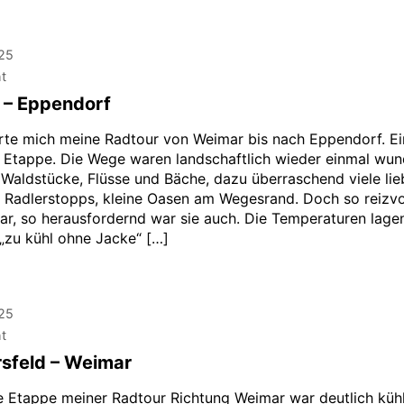
025
ht
 – Eppendorf
rte mich meine Radtour von Weimar bis nach Eppendorf. Ei
 Etappe. Die Wege waren landschaftlich wieder einmal wun
 Waldstücke, Flüsse und Bäche, dazu überraschend viele lie
e Radlerstopps, kleine Oasen am Wegesrand. Doch so reizvol
ar, so herausfordernd war sie auch. Die Temperaturen lage
„zu kühl ohne Jacke“ […]
025
ht
sfeld – Weimar
e Etappe meiner Radtour Richtung Weimar war deutlich kühl