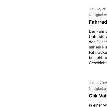
Juni 12, 2
Neuigkeite
Fahrrad
Der Fahrr
Unterstüt
des Gesch
mir ein k
Fahrradke
besteht a
Geschichte
Juni 1, 202
Neuigkeite
Clik Va
In einer W