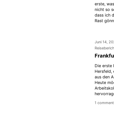
erste, wa
nicht so 
dass ich 
Rast gönnt
Juni 14, 2
Reiseberic
Frankfu
Die erste
Hersfeld, 
aus den A
Heute möc
Arbeitsko
hervorrag
1 comment