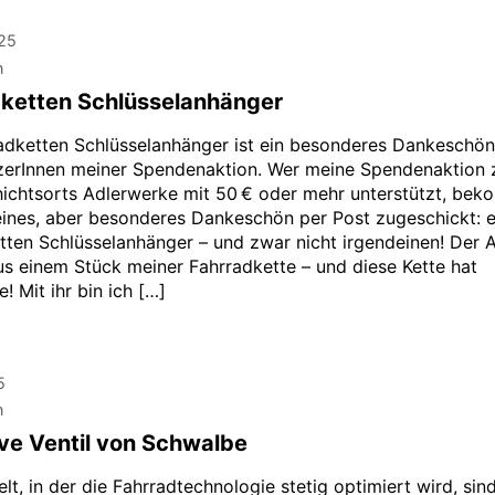
025
n
ketten Schlüsselanhänger
adketten Schlüsselanhänger ist ein besonderes Dankeschön
zerInnen meiner Spendenaktion. Wer meine Spendenaktion
ichtsorts Adlerwerke mit 50 € oder mehr unterstützt, be
leines, aber besonderes Dankeschön per Post zugeschickt: 
tten Schlüsselanhänger – und zwar nicht irgendeinen! Der 
us einem Stück meiner Fahrradkette – und diese Kette hat
! Mit ihr bin ich […]
5
n
lve Ventil von Schwalbe
elt, in der die Fahrradtechnologie stetig optimiert wird, sin